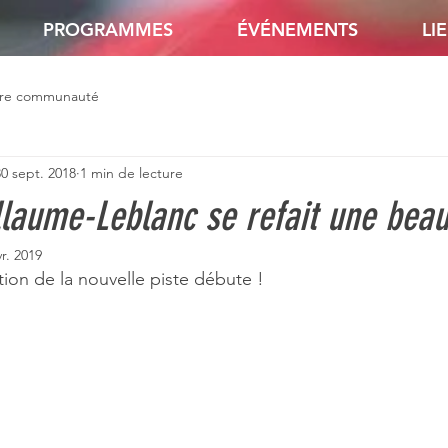
PROGRAMMES
ÉVÉNEMENTS
LI
tre communauté
30 sept. 2018
1 min de lecture
llaume-Leblanc se refait une beau
vr. 2019
ation de la nouvelle piste débute ! 