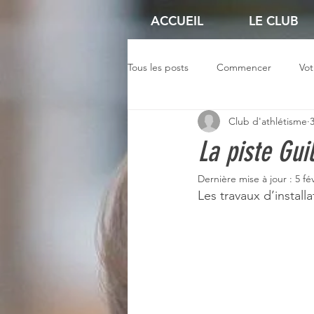
ACCUEIL
LE CLUB
Tous les posts
Commencer
Vo
Club d'athlétisme
La piste Gui
Dernière mise à jour :
5 fé
Les travaux d’install